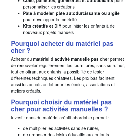
Colle, paillettes, gommettes et autocollants
pour
personnaliser les créations
Pâte à modeler, pâte autodurcissante ou argile
pour développer la motricité
Kits créatifs et DIY
pour initier les enfants à de
nouveaux projets manuels
Pourquoi acheter du matériel pas
cher ?
Acheter du
matériel d’activité manuelle pas cher
permet
de renouveler régulièrement les fournitures, sans se ruiner,
tout en offrant aux enfants la possibilité de tester
différentes techniques créatives. Les prix bas facilitent
aussi les achats en lot pour les écoles, associations et
ateliers créatifs.
Pourquoi choisir du matériel pas
cher pour activités manuelles ?
Investir dans du matériel créatif abordable permet :
de multiplier les activités sans se ruiner,
de proposer des loisirs éducatifs aux enfants,