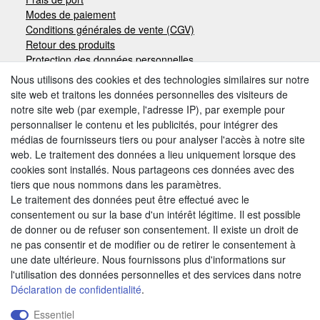
Modes de paiement
Conditions générales de vente (CGV)
Retour des produits
Protection des données personnelles
Mentions légales
Nous utilisons des cookies et des technologies similaires sur notre
site web et traitons les données personnelles des visiteurs de
notre site web (par exemple, l'adresse IP), par exemple pour
Moyens de paiement
personnaliser le contenu et les publicités, pour intégrer des
médias de fournisseurs tiers ou pour analyser l'accès à notre site
web. Le traitement des données a lieu uniquement lorsque des
cookies sont installés. Nous partageons ces données avec des
Autres modes de paiement:
tiers que nous nommons dans les paramètres.
Le traitement des données peut être effectué avec le
Paiement à réception de facture
consentement ou sur la base d'un intérêt légitime. Il est possible
Paiement anticipé
de donner ou de refuser son consentement. Il existe un droit de
ne pas consentir et de modifier ou de retirer le consentement à
une date ultérieure. Nous fournissons plus d'informations sur
Nous trouver
l'utilisation des données personnelles et des services dans notre
Déclaration de confidentialité
.
Essentiel