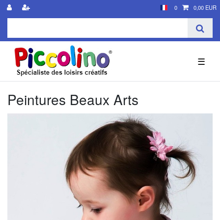
0
0,00 EUR
☰
Peintures Beaux Arts