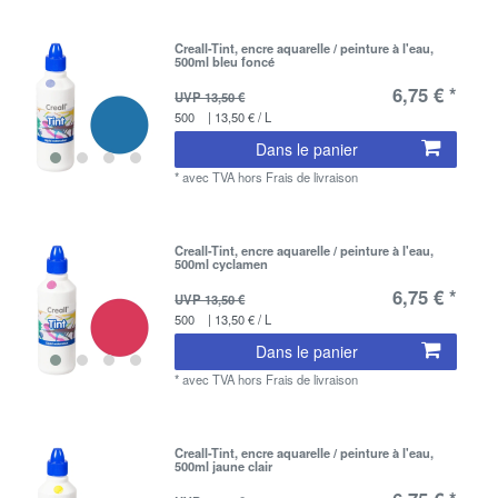
Creall-Tint, encre aquarelle / peinture à l'eau,
500ml bleu foncé
6,75 € *
UVP 13,50 €
500
| 13,50 € / L
Dans le panier
*
avec TVA
hors
Frais de livraison
Creall-Tint, encre aquarelle / peinture à l'eau,
500ml cyclamen
6,75 € *
UVP 13,50 €
500
| 13,50 € / L
Dans le panier
*
avec TVA
hors
Frais de livraison
Creall-Tint, encre aquarelle / peinture à l'eau,
500ml jaune clair