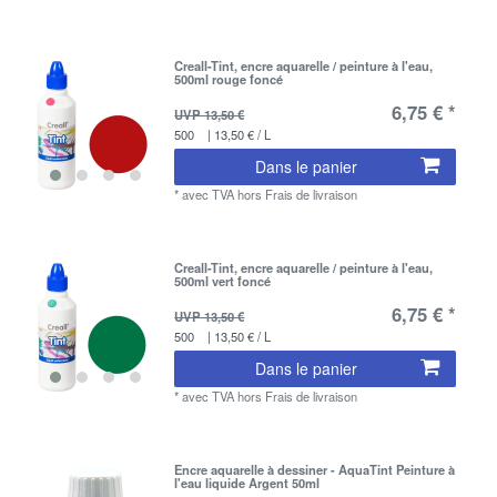
Creall-Tint, encre aquarelle / peinture à l'eau,
500ml rouge foncé
6,75 € *
UVP 13,50 €
500
| 13,50 € / L
Dans le panier
*
avec TVA
hors
Frais de livraison
Creall-Tint, encre aquarelle / peinture à l'eau,
500ml vert foncé
6,75 € *
UVP 13,50 €
500
| 13,50 € / L
Dans le panier
*
avec TVA
hors
Frais de livraison
Encre aquarelle à dessiner - AquaTint Peinture à
l'eau liquide Argent 50ml