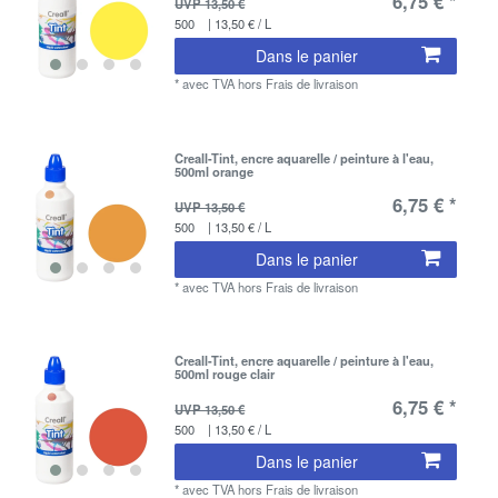
6,75 € *
UVP 13,50 €
500
| 13,50 € / L
Dans le panier
*
avec TVA
hors
Frais de livraison
Creall-Tint, encre aquarelle / peinture à l'eau,
500ml orange
6,75 € *
UVP 13,50 €
500
| 13,50 € / L
Dans le panier
*
avec TVA
hors
Frais de livraison
Creall-Tint, encre aquarelle / peinture à l'eau,
500ml rouge clair
6,75 € *
UVP 13,50 €
500
| 13,50 € / L
Dans le panier
*
avec TVA
hors
Frais de livraison