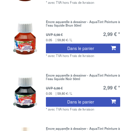
*
avec TVA
hors
Frais de livraison
Encre aquarelle à dessiner - AquaTint Peinture à
l'eau liquide Brun 50ml
2,99 € *
UVP 5,98 €
0.05
| 59,80 € / L
Dans le panier
*
avec TVA
hors
Frais de livraison
Encre aquarelle à dessiner - AquaTint Peinture à
l'eau liquide Noir 50ml
2,99 € *
UVP 5,98 €
0.05
| 59,80 € / L
Dans le panier
*
avec TVA
hors
Frais de livraison
Encre aquarelle à dessiner - AquaTint Peinture à