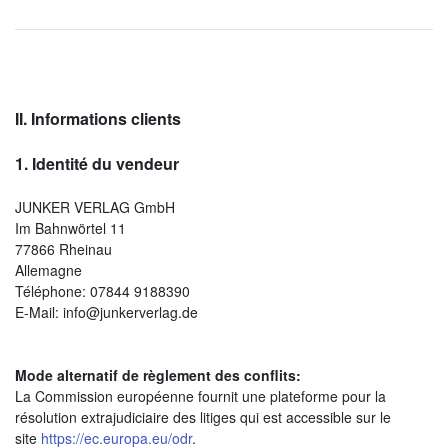
II. Informations clients
1.
Identité du vendeur
JUNKER VERLAG GmbH
Im Bahnwörtel 11
77866 Rheinau
Allemagne
Téléphone: 07844 9188390
E-Mail: info@junkerverlag.de
Mode alternatif de règlement des conflits:
La Commission européenne fournit une plateforme pour la
résolution extrajudiciaire des litiges qui est accessible sur le
site
https://ec.europa.eu/odr
.