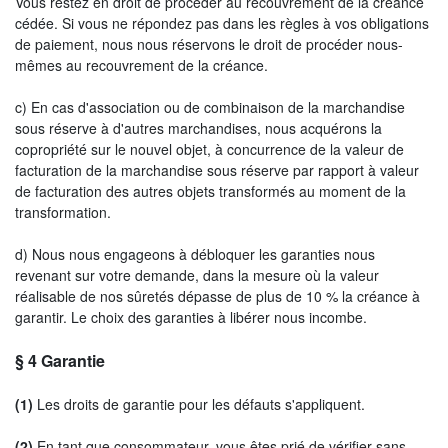
Vous restez en droit de procéder au recouvrement de la créance
cédée. Si vous ne répondez pas dans les règles à vos obligations
de paiement, nous nous réservons le droit de procéder nous-
mêmes au recouvrement de la créance.
c) En cas d'association ou de combinaison de la marchandise
sous réserve à d'autres marchandises, nous acquérons la
copropriété sur le nouvel objet, à concurrence de la valeur de
facturation de la marchandise sous réserve par rapport à valeur
de facturation des autres objets transformés au moment de la
transformation.
d) Nous nous engageons à débloquer les garanties nous
revenant sur votre demande, dans la mesure où la valeur
réalisable de nos sûretés dépasse de plus de 10 % la créance à
garantir. Le choix des garanties à libérer nous incombe.
§ 4
Garantie
(1)
Les droits de garantie pour les défauts s'appliquent.
(2)
En tant que consommateur, vous êtes prié de vérifier sans