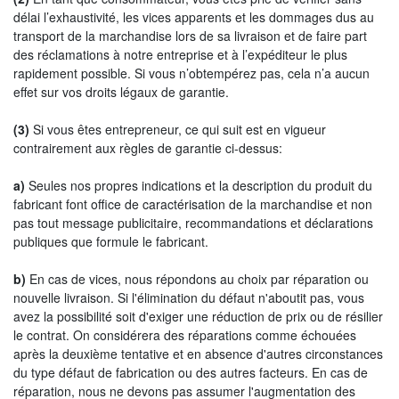
délai l’exhaustivité, les vices apparents et les dommages dus au
transport de la marchandise lors de sa livraison et de faire part
des réclamations à notre entreprise et à l’expéditeur le plus
rapidement possible. Si vous n’obtempérez pas, cela n’a aucun
effet sur vos droits légaux de garantie.
(3)
Si vous êtes entrepreneur, ce qui suit est en vigueur
contrairement aux règles de garantie ci-dessus:
a)
Seules nos propres indications et la description du produit du
fabricant font office de caractérisation de la marchandise et non
pas tout message publicitaire, recommandations et déclarations
publiques que formule le fabricant.
b)
En cas de vices, nous répondons au choix par réparation ou
nouvelle livraison. Si l'élimination du défaut n'aboutit pas, vous
avez la possibilité soit d'exiger une réduction de prix ou de résilier
le contrat. On considérera des réparations comme échouées
après la deuxième tentative et en absence d'autres circonstances
du type défaut de fabrication ou des autres facteurs. En cas de
réparation, nous ne devons pas assumer l'augmentation des