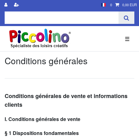
0
0,00 EUR
☰
Conditions générales
Conditions générales de vente et informations
clients
I. Conditions générales de vente
§ 1
Dispositions fondamentales