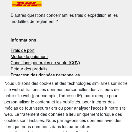
D’autres questions concernant les frais d’expédition et les
modalités de règlement ?
Informations
Frais de port
Modes de paiement
Conditions générales de vente (CGV)
Retour des produits
Protection des données personnelles
Mentions légales
Nous utilisons des cookies et des technologies similaires sur notre
site web et traitons les données personnelles des visiteurs de
notre site web (par exemple, l'adresse IP), par exemple pour
Moyens de paiement
personnaliser le contenu et les publicités, pour intégrer des
médias de fournisseurs tiers ou pour analyser l'accès à notre site
web. Le traitement des données a lieu uniquement lorsque des
cookies sont installés. Nous partageons ces données avec des
Autres modes de paiement:
tiers que nous nommons dans les paramètres.