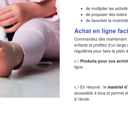
de multiplier les activit
de proposer des loisirs
de favoriser la motricité
Achat en ligne fac
Commandez dès maintenant 
enfants et profitez d’un large
régulières pour faire le plein
👉
Produits pour vos activ
ligne
👉 En résumé : le
matériel d
accessible à tous et permet d
à l’école.