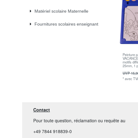
Matériel scolaire Maternelle
Fournitures scolaires enseignant
Peinture 
VACANCES
motifs dif
25mm, 1 p
UVP 15,9
*
avec TV
Contact
Pour toute question, réclamation ou requête au
+49 7844 918839-0