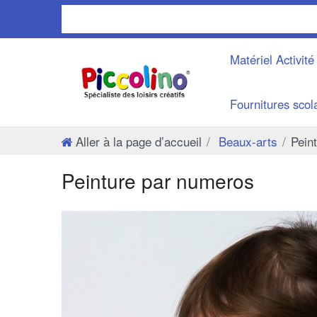
Matériel Activit
Fournitures scol
Aller à la page d’accueil
Beaux-arts
Pein
Peinture par numeros