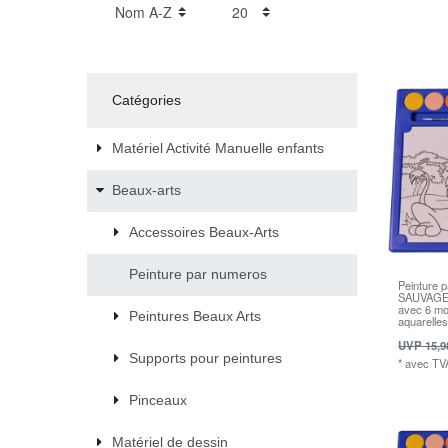
Catégories
Matériel Activité Manuelle enfants
Beaux-arts
Accessoires Beaux-Arts
Peinture par numeros
Peinture 
SAUVAGES
avec 6 mot
Peintures Beaux Arts
aquarelle
UVP 15,9
Supports pour peintures
*
avec TV
Pinceaux
Matériel de dessin