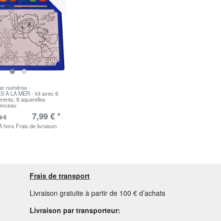
par numéros -
 A LA MER - kit avec 6
férents, 8 aquarelles
inceau
7,99 € *
8 €
A
hors
Frais de livraison
Frais de transport
Livraison gratuite à partir de 100 € d’achats
Livraison par transporteur: