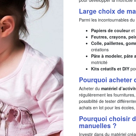
Large choix de mat
Parmi les incontournables du lo
Papiers de couleur
et 
Feutres, crayons, pei
Colle, paillettes, go
créations
Pâte à modeler, pâte 
motricité
Kits créatifs et DIY
pou
Pourquoi acheter 
Acheter du
matériel d’activi
régulièrement les fournitures,
possibilité de tester différent
achats en lot pour les écoles, 
Pourquoi choisir d
manuelles ?
Investir dans du matériel créa