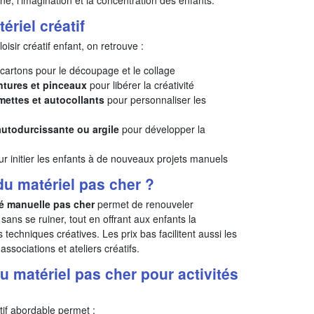
ériel créatif
isir créatif enfant, on retrouve :
cartons pour le découpage et le collage
ntures et pinceaux
pour libérer la créativité
mmettes et autocollants
pour personnaliser les
autodurcissante ou argile
pour développer la
r initier les enfants à de nouveaux projets manuels
du matériel pas cher ?
té manuelle pas cher
permet de renouveler
 sans se ruiner, tout en offrant aux enfants la
es techniques créatives. Les prix bas facilitent aussi les
associations et ateliers créatifs.
u matériel pas cher pour activités
tif abordable permet :