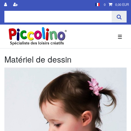
0
0,00 EUR
☰
Matériel de dessin