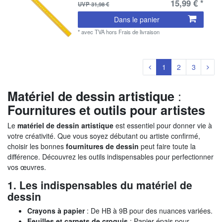
15,99 € *
UVP 31,98 €
Dans le panier
*
avec TVA
hors
Frais de livraison
1
2
3
:
Matériel de dessin artistique
Fournitures et outils pour artistes
Le
matériel de dessin artistique
est essentiel pour donner vie à
votre créativité. Que vous soyez débutant ou artiste confirmé,
choisir les bonnes
fournitures de dessin
peut faire toute la
différence. Découvrez les outils indispensables pour perfectionner
vos œuvres.
1. Les indispensables du matériel de
dessin
Crayons à papier
: De HB à 9B pour des nuances variées.
Feuilles et carnets de croquis
: Papier épais pour