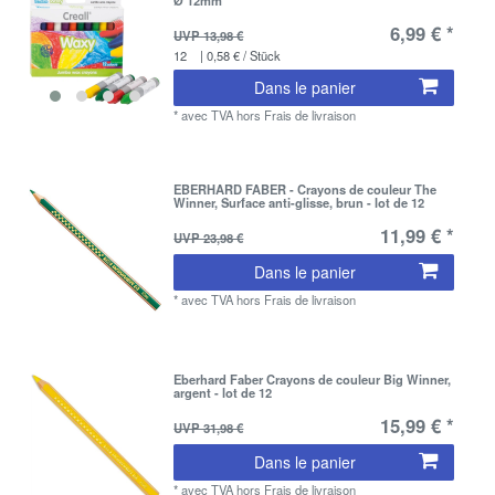
Ø 12mm
6,99 € *
UVP 13,98 €
12
| 0,58 € / Stück
Dans le panier
*
avec TVA
hors
Frais de livraison
EBERHARD FABER - Crayons de couleur The
Winner, Surface anti-glisse, brun - lot de 12
11,99 € *
UVP 23,98 €
Dans le panier
*
avec TVA
hors
Frais de livraison
Eberhard Faber Crayons de couleur Big Winner,
argent - lot de 12
15,99 € *
UVP 31,98 €
Dans le panier
*
avec TVA
hors
Frais de livraison