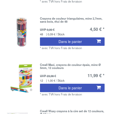
*
avec TVA
hors
Frais de livraison
Crayons de couleur triangulaires, mine 2,7mm,
sans bois, étui de 48
4,50 € *
UVP 9,00 €
48
| 0,09 € / Stück
Dans le panier
*
avec TVA
hors
Frais de livraison
Creall Maxi, crayons de couleur épais, mine Ø
5mm, 12 couleurs
11,99 € *
UVP 23,98 €
12
| 1,00 € / Stück
Dans le panier
*
avec TVA
hors
Frais de livraison
Creall Waxy crayons à la cire set de 12 couleurs,