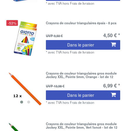
*
avec TVA
hors
Frais de livraison
-53%
Crayons de couleur triangulaires épais - 8 pcs
4,50 € *
UVP 9,50 €
Dans le panier
*
avec TVA
hors
Frais de livraison
Crayons de couleur triangulaires gros module
Jockey XXL, Pointe 5mm, Orange - lot de 12
6,99 € *
UVP 13,98 €
Dans le panier
*
avec TVA
hors
Frais de livraison
Crayons de couleur triangulaires gros module
Jockey XXL, Pointe 5mm, Vert foncé - lot de 12