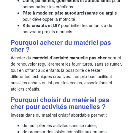
Colle, paillettes, gommettes et autocollants
pour
personnaliser les créations
Pâte à modeler, pâte autodurcissante ou argile
pour développer la motricité
Kits créatifs et DIY
pour initier les enfants à de
nouveaux projets manuels
Pourquoi acheter du matériel pas
cher ?
Acheter du
matériel d’activité manuelle pas cher
permet
de renouveler régulièrement les fournitures, sans se ruiner,
tout en offrant aux enfants la possibilité de tester
différentes techniques créatives. Les prix bas facilitent
aussi les achats en lot pour les écoles, associations et
ateliers créatifs.
Pourquoi choisir du matériel pas
cher pour activités manuelles ?
Investir dans du matériel créatif abordable permet :
de multiplier les activités sans se ruiner,
de proposer des loisirs éducatifs aux enfants,