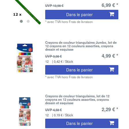
6,99 € *
UVP 13,98 €
Dans le panier
*
avec TVA
hors
Frais de livraison
Crayons de couleur triangulaires Jumbo, lot de
12 crayons en 12 couleurs assorties, crayons
dessin et esquisse
4,99 € *
UVP 9,98 €
12
| 0,42 € / Stück
Dans le panier
*
avec TVA
hors
Frais de livraison
Crayons de couleur triangulaires, lot de 12
crayons en 12 couleurs assorties, crayons
dessin et esquisse
2,29 € *
UVP 4,58 €
12
| 0,19 € / Stück
Dans le panier