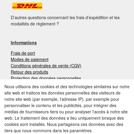
D’autres questions concernant les frais d’expédition et les
modalités de règlement ?
Informations
Frais de port
Modes de paiement
Conditions générales de vente (CGV)
Retour des produits
Protection des données personnelles
Mentions légales
Nous utilisons des cookies et des technologies similaires sur notre
site web et traitons les données personnelles des visiteurs de
notre site web (par exemple, l'adresse IP), par exemple pour
Moyens de paiement
personnaliser le contenu et les publicités, pour intégrer des
médias de fournisseurs tiers ou pour analyser l'accès à notre site
web. Le traitement des données a lieu uniquement lorsque des
cookies sont installés. Nous partageons ces données avec des
Autres modes de paiement:
tiers que nous nommons dans les paramètres.