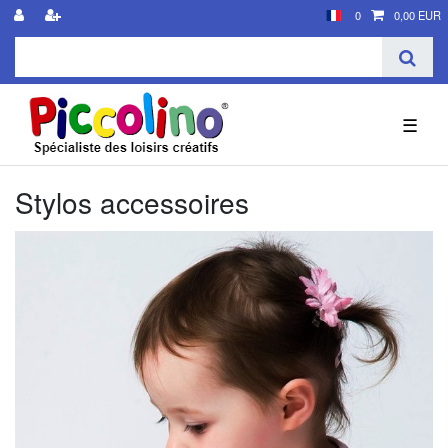
0
0,00 EUR
☰
Stylos accessoires