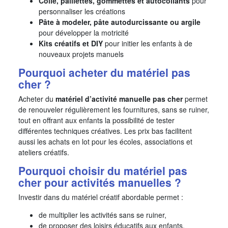
Colle, paillettes, gommettes et autocollants
pour
personnaliser les créations
Pâte à modeler, pâte autodurcissante ou argile
pour développer la motricité
Kits créatifs et DIY
pour initier les enfants à de
nouveaux projets manuels
Pourquoi acheter du matériel pas
cher ?
Acheter du
matériel d’activité manuelle pas cher
permet
de renouveler régulièrement les fournitures, sans se ruiner,
tout en offrant aux enfants la possibilité de tester
différentes techniques créatives. Les prix bas facilitent
aussi les achats en lot pour les écoles, associations et
ateliers créatifs.
Pourquoi choisir du matériel pas
cher pour activités manuelles ?
Investir dans du matériel créatif abordable permet :
de multiplier les activités sans se ruiner,
de proposer des loisirs éducatifs aux enfants,