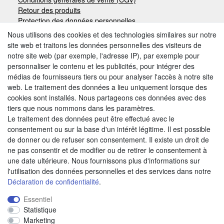
Retour des produits
Protection des données personnelles
Mentions légales
Nous utilisons des cookies et des technologies similaires sur notre
site web et traitons les données personnelles des visiteurs de
notre site web (par exemple, l'adresse IP), par exemple pour
Moyens de paiement
personnaliser le contenu et les publicités, pour intégrer des
médias de fournisseurs tiers ou pour analyser l'accès à notre site
web. Le traitement des données a lieu uniquement lorsque des
cookies sont installés. Nous partageons ces données avec des
Autres modes de paiement:
tiers que nous nommons dans les paramètres.
Le traitement des données peut être effectué avec le
Paiement à réception de facture
consentement ou sur la base d'un intérêt légitime. Il est possible
Paiement anticipé
de donner ou de refuser son consentement. Il existe un droit de
ne pas consentir et de modifier ou de retirer le consentement à
une date ultérieure. Nous fournissons plus d'informations sur
Nous trouver
l'utilisation des données personnelles et des services dans notre
Déclaration de confidentialité
.
Essentiel
Statistique
Marketing