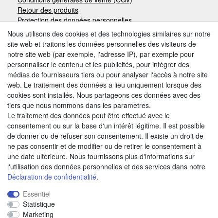
Retour des produits
Protection des données personnelles
Mentions légales
Nous utilisons des cookies et des technologies similaires sur notre
site web et traitons les données personnelles des visiteurs de
notre site web (par exemple, l'adresse IP), par exemple pour
Moyens de paiement
personnaliser le contenu et les publicités, pour intégrer des
médias de fournisseurs tiers ou pour analyser l'accès à notre site
web. Le traitement des données a lieu uniquement lorsque des
cookies sont installés. Nous partageons ces données avec des
Autres modes de paiement:
tiers que nous nommons dans les paramètres.
Le traitement des données peut être effectué avec le
Paiement à réception de facture
consentement ou sur la base d'un intérêt légitime. Il est possible
Paiement anticipé
de donner ou de refuser son consentement. Il existe un droit de
ne pas consentir et de modifier ou de retirer le consentement à
une date ultérieure. Nous fournissons plus d'informations sur
Nous trouver
l'utilisation des données personnelles et des services dans notre
Déclaration de confidentialité
.
Essentiel
Statistique
Marketing