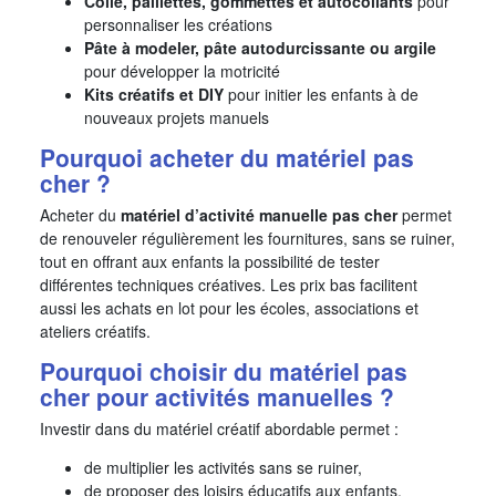
Colle, paillettes, gommettes et autocollants
pour
personnaliser les créations
Pâte à modeler, pâte autodurcissante ou argile
pour développer la motricité
Kits créatifs et DIY
pour initier les enfants à de
nouveaux projets manuels
Pourquoi acheter du matériel pas
cher ?
Acheter du
matériel d’activité manuelle pas cher
permet
de renouveler régulièrement les fournitures, sans se ruiner,
tout en offrant aux enfants la possibilité de tester
différentes techniques créatives. Les prix bas facilitent
aussi les achats en lot pour les écoles, associations et
ateliers créatifs.
Pourquoi choisir du matériel pas
cher pour activités manuelles ?
Investir dans du matériel créatif abordable permet :
de multiplier les activités sans se ruiner,
de proposer des loisirs éducatifs aux enfants,