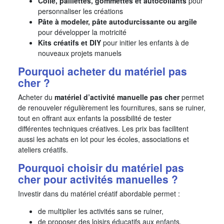
Colle, paillettes, gommettes et autocollants
pour
personnaliser les créations
Pâte à modeler, pâte autodurcissante ou argile
pour développer la motricité
Kits créatifs et DIY
pour initier les enfants à de
nouveaux projets manuels
Pourquoi acheter du matériel pas
cher ?
Acheter du
matériel d’activité manuelle pas cher
permet
de renouveler régulièrement les fournitures, sans se ruiner,
tout en offrant aux enfants la possibilité de tester
différentes techniques créatives. Les prix bas facilitent
aussi les achats en lot pour les écoles, associations et
ateliers créatifs.
Pourquoi choisir du matériel pas
cher pour activités manuelles ?
Investir dans du matériel créatif abordable permet :
de multiplier les activités sans se ruiner,
de proposer des loisirs éducatifs aux enfants,