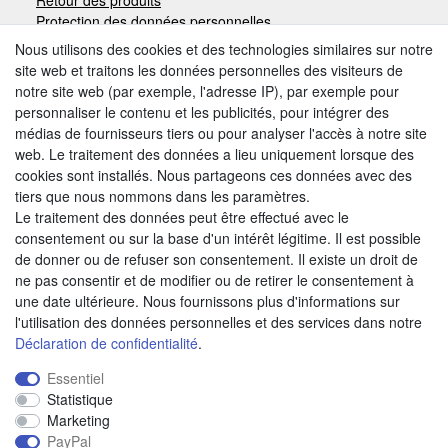
Protection des données personnelles
Mentions légales
Nous utilisons des cookies et des technologies similaires sur notre
site web et traitons les données personnelles des visiteurs de
notre site web (par exemple, l'adresse IP), par exemple pour
Moyens de paiement
personnaliser le contenu et les publicités, pour intégrer des
médias de fournisseurs tiers ou pour analyser l'accès à notre site
web. Le traitement des données a lieu uniquement lorsque des
cookies sont installés. Nous partageons ces données avec des
Autres modes de paiement:
tiers que nous nommons dans les paramètres.
Le traitement des données peut être effectué avec le
Paiement à réception de facture
consentement ou sur la base d'un intérêt légitime. Il est possible
Paiement anticipé
de donner ou de refuser son consentement. Il existe un droit de
ne pas consentir et de modifier ou de retirer le consentement à
une date ultérieure. Nous fournissons plus d'informations sur
Nous trouver
l'utilisation des données personnelles et des services dans notre
Déclaration de confidentialité
.
Essentiel
Statistique
Marketing
PayPal