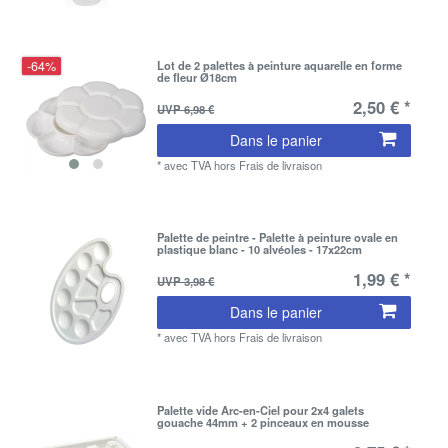
-64%
Lot de 2 palettes à peinture aquarelle en forme
de fleur Ø18cm
2,50 € *
UVP 6,98 €
Dans le panier
*
avec TVA
hors
Frais de livraison
Palette de peintre - Palette à peinture ovale en
plastique blanc - 10 alvéoles - 17x22cm
1,99 € *
UVP 3,98 €
Dans le panier
*
avec TVA
hors
Frais de livraison
Palette vide Arc-en-Ciel pour 2x4 galets
gouache 44mm + 2 pinceaux en mousse