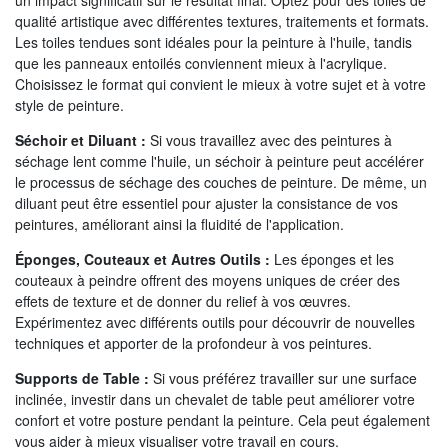
qualité artistique avec différentes textures, traitements et formats.
Les toiles tendues sont idéales pour la peinture à l'huile, tandis
que les panneaux entoilés conviennent mieux à l'acrylique.
Choisissez le format qui convient le mieux à votre sujet et à votre
style de peinture.
Séchoir et Diluant :
Si vous travaillez avec des peintures à
séchage lent comme l'huile, un séchoir à peinture peut accélérer
le processus de séchage des couches de peinture. De même, un
diluant peut être essentiel pour ajuster la consistance de vos
peintures, améliorant ainsi la fluidité de l'application.
Éponges, Couteaux et Autres Outils :
Les éponges et les
couteaux à peindre offrent des moyens uniques de créer des
effets de texture et de donner du relief à vos œuvres.
Expérimentez avec différents outils pour découvrir de nouvelles
techniques et apporter de la profondeur à vos peintures.
Supports de Table :
Si vous préférez travailler sur une surface
inclinée, investir dans un chevalet de table peut améliorer votre
confort et votre posture pendant la peinture. Cela peut également
vous aider à mieux visualiser votre travail en cours.