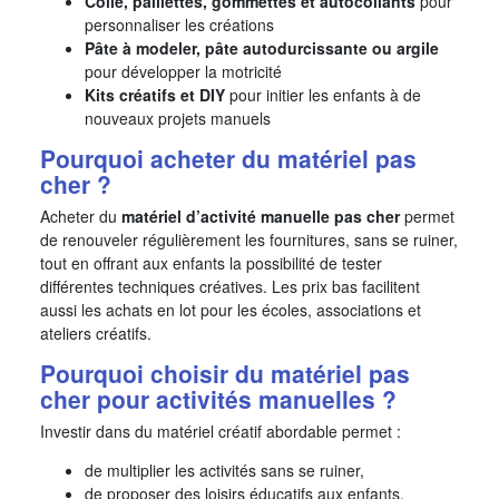
Colle, paillettes, gommettes et autocollants
pour
personnaliser les créations
Pâte à modeler, pâte autodurcissante ou argile
pour développer la motricité
Kits créatifs et DIY
pour initier les enfants à de
nouveaux projets manuels
Pourquoi acheter du matériel pas
cher ?
Acheter du
matériel d’activité manuelle pas cher
permet
de renouveler régulièrement les fournitures, sans se ruiner,
tout en offrant aux enfants la possibilité de tester
différentes techniques créatives. Les prix bas facilitent
aussi les achats en lot pour les écoles, associations et
ateliers créatifs.
Pourquoi choisir du matériel pas
cher pour activités manuelles ?
Investir dans du matériel créatif abordable permet :
de multiplier les activités sans se ruiner,
de proposer des loisirs éducatifs aux enfants,