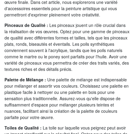
œuvre finale. Dans cet article, nous explorerons une variété
d'accessoires essentiels pour la peinture artistique qui vous
permettront d'exprimer pleinement votre créativité.
Pinceaux de Qualité :
Les pinceaux jouent un rôle crucial dans
la réalisation de vos œuvres. Optez pour une gamme de pinceaux
de qualité avec différentes formes et tailles, tels que les pinceaux
plats, ronds, biseautés et éventails. Les poils synthétiques
conviennent souvent à l'acrylique, tandis que les poils naturels
comme le martre ou le poney sont parfaits pour l'huile. Avoir une
variété de pinceaux vous permettra de créer des traits variés, des
textures riches et des détails précis.
Palette de Mélange :
Une palette de mélange est indispensable
pour mélanger et assortir vos couleurs. Choisissez une palette en
plastique facile à nettoyer ou une palette en bois pour une
sensation plus traditionnelle. Assurez-vous qu'elle dispose de
suffisamment d'espace pour mélanger plusieurs teintes et
nuances, facilitant ainsi la création de la palette de couleurs
parfaite pour votre œuvre.
Toiles de Qualité :
La toile sur laquelle vous peignez peut avoir
un impact significatif sur le résultat final. Optez pour des toiles de