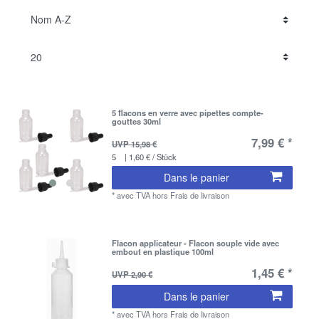
5 flacons en verre avec pipettes compte-
gouttes 30ml
7,99 € *
UVP 15,98 €
5
| 1,60 € / Stück
Dans le panier
*
avec TVA
hors
Frais de livraison
Flacon applicateur - Flacon souple vide avec
embout en plastique 100ml
1,45 € *
UVP 2,90 €
Dans le panier
*
avec TVA
hors
Frais de livraison