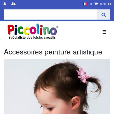
0
0,00 EUR
☰
Accessoires peinture artistique