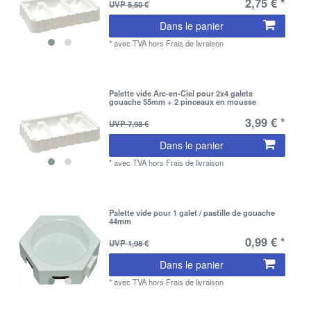
2,75 € *
UVP 5,50 €
Dans le panier
*
avec TVA
hors
Frais de livraison
Palette vide Arc-en-Ciel pour 2x4 galets
gouache 55mm + 2 pinceaux en mousse
3,99 € *
UVP 7,98 €
Dans le panier
*
avec TVA
hors
Frais de livraison
Palette vide pour 1 galet / pastille de gouache
44mm
0,99 € *
UVP 1,98 €
Dans le panier
*
avec TVA
hors
Frais de livraison