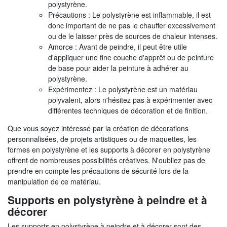
polystyrène.
Précautions : Le polystyrène est inflammable, il est
donc important de ne pas le chauffer excessivement
ou de le laisser près de sources de chaleur intenses.
Amorce : Avant de peindre, il peut être utile
d'appliquer une fine couche d'apprêt ou de peinture
de base pour aider la peinture à adhérer au
polystyrène.
Expérimentez : Le polystyrène est un matériau
polyvalent, alors n'hésitez pas à expérimenter avec
différentes techniques de décoration et de finition.
Que vous soyez intéressé par la création de décorations
personnalisées, de projets artistiques ou de maquettes, les
formes en polystyrène et les supports à décorer en polystyrène
offrent de nombreuses possibilités créatives. N'oubliez pas de
prendre en compte les précautions de sécurité lors de la
manipulation de ce matériau.
Supports en polystyrène à peindre et à
décorer
Les supports en polystyrène à peindre et à décorer sont des