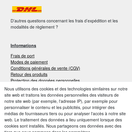
D’autres questions concernant les frais d’expédition et les
modalités de règlement ?
Informations
Frais de port
Modes de paiement
Conditions générales de vente (CGV)
Retour des produits
Protection des données personnelles
Mentions légales
Nous utilisons des cookies et des technologies similaires sur notre
site web et traitons les données personnelles des visiteurs de
notre site web (par exemple, l'adresse IP), par exemple pour
Moyens de paiement
personnaliser le contenu et les publicités, pour intégrer des
médias de fournisseurs tiers ou pour analyser l'accès à notre site
web. Le traitement des données a lieu uniquement lorsque des
cookies sont installés. Nous partageons ces données avec des
Autres modes de paiement: