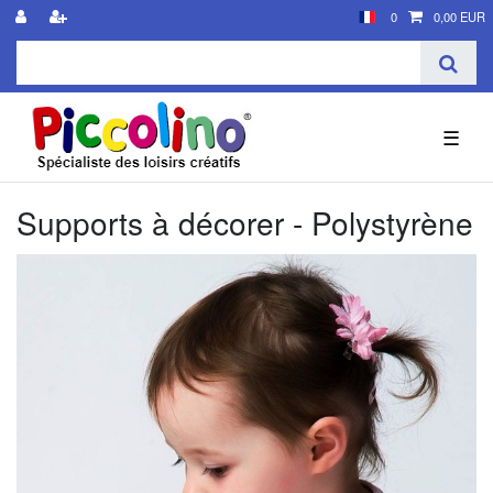
0
0,00 EUR
☰
Supports à décorer - Polystyrène