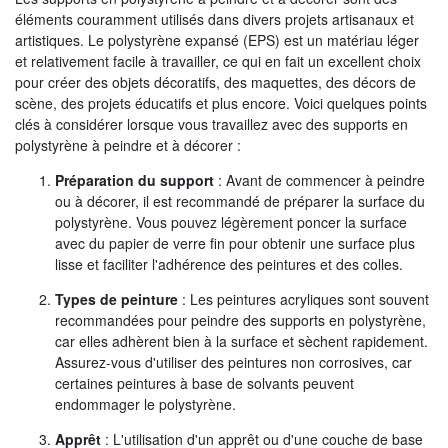
éléments couramment utilisés dans divers projets artisanaux et
artistiques. Le polystyrène expansé (EPS) est un matériau léger
et relativement facile à travailler, ce qui en fait un excellent choix
pour créer des objets décoratifs, des maquettes, des décors de
scène, des projets éducatifs et plus encore. Voici quelques points
clés à considérer lorsque vous travaillez avec des supports en
polystyrène à peindre et à décorer :
Préparation du support
: Avant de commencer à peindre
ou à décorer, il est recommandé de préparer la surface du
polystyrène. Vous pouvez légèrement poncer la surface
avec du papier de verre fin pour obtenir une surface plus
lisse et faciliter l'adhérence des peintures et des colles.
Types de peinture
: Les peintures acryliques sont souvent
recommandées pour peindre des supports en polystyrène,
car elles adhèrent bien à la surface et sèchent rapidement.
Assurez-vous d'utiliser des peintures non corrosives, car
certaines peintures à base de solvants peuvent
endommager le polystyrène.
Apprêt
: L'utilisation d'un apprêt ou d'une couche de base