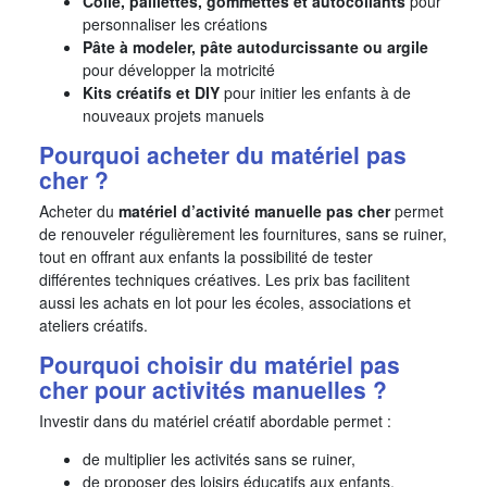
Colle, paillettes, gommettes et autocollants
pour
personnaliser les créations
Pâte à modeler, pâte autodurcissante ou argile
pour développer la motricité
Kits créatifs et DIY
pour initier les enfants à de
nouveaux projets manuels
Pourquoi acheter du matériel pas
cher ?
Acheter du
matériel d’activité manuelle pas cher
permet
de renouveler régulièrement les fournitures, sans se ruiner,
tout en offrant aux enfants la possibilité de tester
différentes techniques créatives. Les prix bas facilitent
aussi les achats en lot pour les écoles, associations et
ateliers créatifs.
Pourquoi choisir du matériel pas
cher pour activités manuelles ?
Investir dans du matériel créatif abordable permet :
de multiplier les activités sans se ruiner,
de proposer des loisirs éducatifs aux enfants,