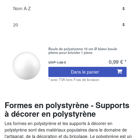
Boule de polystyrene 10 cm Ø blanc boule
pleine pour bricoler 1 piece
0,99 € *
UVP 1,98 €
Dans le panier
*
avec TVA
hors
Frais de livraison
Formes en polystyrène - Supports
à décorer en polystyrène
Les formes en polystyrène et les supports à décorer en
polystyrène sont des matériaux populaires dans le domaine de
l'artisanat, de la décoration et du bricolage. Le polystyrène est un