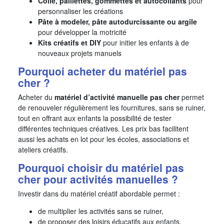
Colle, paillettes, gommettes et autocollants
pour
personnaliser les créations
Pâte à modeler, pâte autodurcissante ou argile
pour développer la motricité
Kits créatifs et DIY
pour initier les enfants à de
nouveaux projets manuels
Pourquoi acheter du matériel pas
cher ?
Acheter du
matériel d’activité manuelle pas cher
permet
de renouveler régulièrement les fournitures, sans se ruiner,
tout en offrant aux enfants la possibilité de tester
différentes techniques créatives. Les prix bas facilitent
aussi les achats en lot pour les écoles, associations et
ateliers créatifs.
Pourquoi choisir du matériel pas
cher pour activités manuelles ?
Investir dans du matériel créatif abordable permet :
de multiplier les activités sans se ruiner,
de proposer des loisirs éducatifs aux enfants,