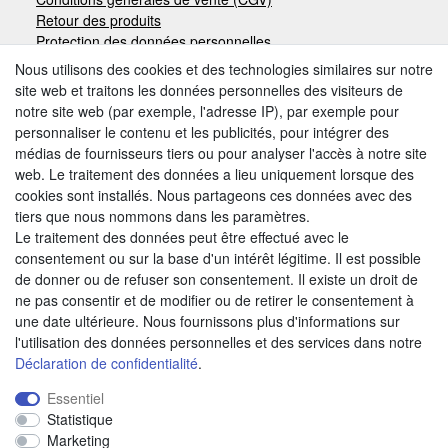
Retour des produits
Protection des données personnelles
Mentions légales
Nous utilisons des cookies et des technologies similaires sur notre
site web et traitons les données personnelles des visiteurs de
notre site web (par exemple, l'adresse IP), par exemple pour
Moyens de paiement
personnaliser le contenu et les publicités, pour intégrer des
médias de fournisseurs tiers ou pour analyser l'accès à notre site
web. Le traitement des données a lieu uniquement lorsque des
cookies sont installés. Nous partageons ces données avec des
Autres modes de paiement:
tiers que nous nommons dans les paramètres.
Le traitement des données peut être effectué avec le
Paiement à réception de facture
consentement ou sur la base d'un intérêt légitime. Il est possible
Paiement anticipé
de donner ou de refuser son consentement. Il existe un droit de
ne pas consentir et de modifier ou de retirer le consentement à
une date ultérieure. Nous fournissons plus d'informations sur
Nous trouver
l'utilisation des données personnelles et des services dans notre
Déclaration de confidentialité
.
Essentiel
Statistique
Marketing