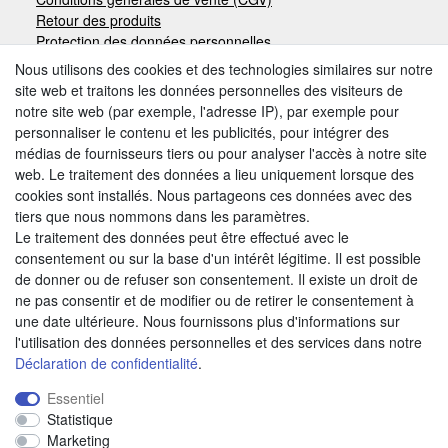
Retour des produits
Protection des données personnelles
Mentions légales
Nous utilisons des cookies et des technologies similaires sur notre
site web et traitons les données personnelles des visiteurs de
notre site web (par exemple, l'adresse IP), par exemple pour
Moyens de paiement
personnaliser le contenu et les publicités, pour intégrer des
médias de fournisseurs tiers ou pour analyser l'accès à notre site
web. Le traitement des données a lieu uniquement lorsque des
cookies sont installés. Nous partageons ces données avec des
Autres modes de paiement:
tiers que nous nommons dans les paramètres.
Le traitement des données peut être effectué avec le
Paiement à réception de facture
consentement ou sur la base d'un intérêt légitime. Il est possible
Paiement anticipé
de donner ou de refuser son consentement. Il existe un droit de
ne pas consentir et de modifier ou de retirer le consentement à
une date ultérieure. Nous fournissons plus d'informations sur
Nous trouver
l'utilisation des données personnelles et des services dans notre
Déclaration de confidentialité
.
Essentiel
Statistique
Marketing