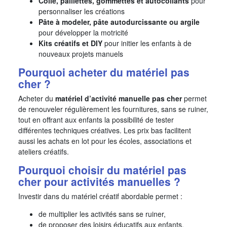
Colle, paillettes, gommettes et autocollants
pour
personnaliser les créations
Pâte à modeler, pâte autodurcissante ou argile
pour développer la motricité
Kits créatifs et DIY
pour initier les enfants à de
nouveaux projets manuels
Pourquoi acheter du matériel pas
cher ?
Acheter du
matériel d’activité manuelle pas cher
permet
de renouveler régulièrement les fournitures, sans se ruiner,
tout en offrant aux enfants la possibilité de tester
différentes techniques créatives. Les prix bas facilitent
aussi les achats en lot pour les écoles, associations et
ateliers créatifs.
Pourquoi choisir du matériel pas
cher pour activités manuelles ?
Investir dans du matériel créatif abordable permet :
de multiplier les activités sans se ruiner,
de proposer des loisirs éducatifs aux enfants,