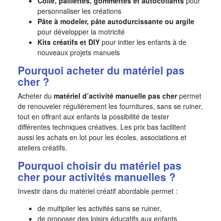
Colle, paillettes, gommettes et autocollants
pour
personnaliser les créations
Pâte à modeler, pâte autodurcissante ou argile
pour développer la motricité
Kits créatifs et DIY
pour initier les enfants à de
nouveaux projets manuels
Pourquoi acheter du matériel pas
cher ?
Acheter du
matériel d’activité manuelle pas cher
permet
de renouveler régulièrement les fournitures, sans se ruiner,
tout en offrant aux enfants la possibilité de tester
différentes techniques créatives. Les prix bas facilitent
aussi les achats en lot pour les écoles, associations et
ateliers créatifs.
Pourquoi choisir du matériel pas
cher pour activités manuelles ?
Investir dans du matériel créatif abordable permet :
de multiplier les activités sans se ruiner,
de proposer des loisirs éducatifs aux enfants,