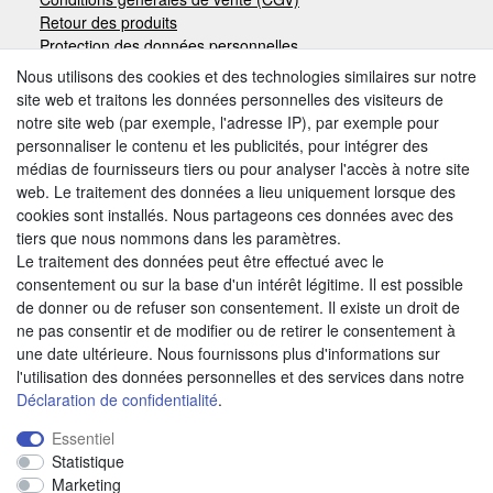
Retour des produits
Protection des données personnelles
Mentions légales
Nous utilisons des cookies et des technologies similaires sur notre
site web et traitons les données personnelles des visiteurs de
notre site web (par exemple, l'adresse IP), par exemple pour
Moyens de paiement
personnaliser le contenu et les publicités, pour intégrer des
médias de fournisseurs tiers ou pour analyser l'accès à notre site
web. Le traitement des données a lieu uniquement lorsque des
cookies sont installés. Nous partageons ces données avec des
Autres modes de paiement:
tiers que nous nommons dans les paramètres.
Le traitement des données peut être effectué avec le
Paiement à réception de facture
consentement ou sur la base d'un intérêt légitime. Il est possible
Paiement anticipé
de donner ou de refuser son consentement. Il existe un droit de
ne pas consentir et de modifier ou de retirer le consentement à
une date ultérieure. Nous fournissons plus d'informations sur
Nous trouver
l'utilisation des données personnelles et des services dans notre
Déclaration de confidentialité
.
Essentiel
Statistique
Marketing