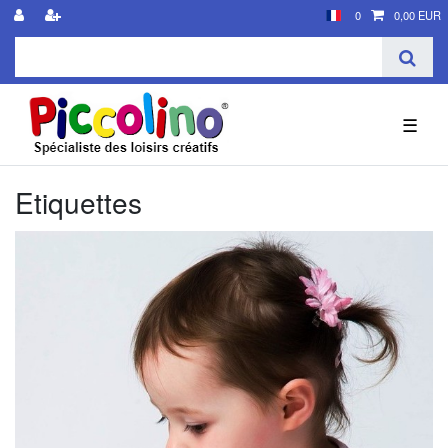
0
0,00 EUR
☰
Etiquettes