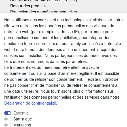
Retour des produits
Protection des données personnelles
Mentions légales
Nous utilisons des cookies et des technologies similaires sur notre
site web et traitons les données personnelles des visiteurs de
notre site web (par exemple, l'adresse IP), par exemple pour
Moyens de paiement
personnaliser le contenu et les publicités, pour intégrer des
médias de fournisseurs tiers ou pour analyser l'accès à notre site
web. Le traitement des données a lieu uniquement lorsque des
cookies sont installés. Nous partageons ces données avec des
Autres modes de paiement:
tiers que nous nommons dans les paramètres.
Le traitement des données peut être effectué avec le
Paiement à réception de facture
consentement ou sur la base d'un intérêt légitime. Il est possible
Paiement anticipé
de donner ou de refuser son consentement. Il existe un droit de
ne pas consentir et de modifier ou de retirer le consentement à
une date ultérieure. Nous fournissons plus d'informations sur
Nous trouver
l'utilisation des données personnelles et des services dans notre
Déclaration de confidentialité
.
Essentiel
Statistique
Marketing