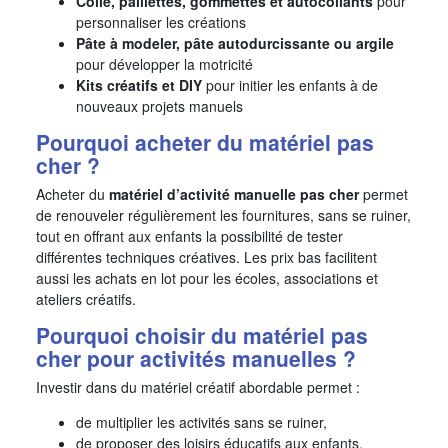
Colle, paillettes, gommettes et autocollants
pour
personnaliser les créations
Pâte à modeler, pâte autodurcissante ou argile
pour développer la motricité
Kits créatifs et DIY
pour initier les enfants à de
nouveaux projets manuels
Pourquoi acheter du matériel pas
cher ?
Acheter du
matériel d’activité manuelle pas cher
permet
de renouveler régulièrement les fournitures, sans se ruiner,
tout en offrant aux enfants la possibilité de tester
différentes techniques créatives. Les prix bas facilitent
aussi les achats en lot pour les écoles, associations et
ateliers créatifs.
Pourquoi choisir du matériel pas
cher pour activités manuelles ?
Investir dans du matériel créatif abordable permet :
de multiplier les activités sans se ruiner,
de proposer des loisirs éducatifs aux enfants,