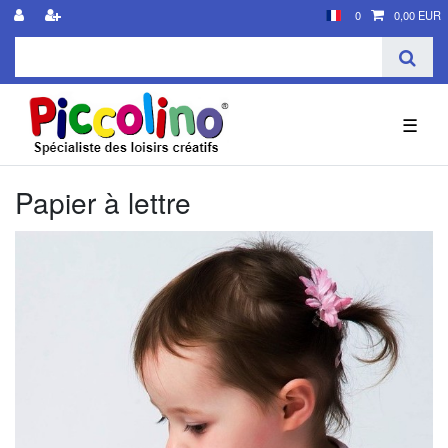
0
0,00 EUR
☰
Papier à lettre