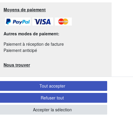
Moyens de paiement
Autres modes de paiement:
Paiement à réception de facture
Paiement anticipé
Nous trouver
Tout accepter
Refuser tout
Accepter la sélection