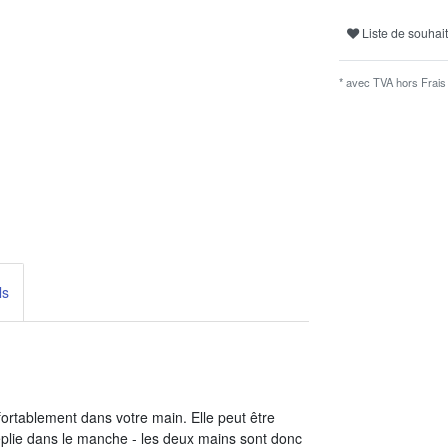
Liste de souhai
* avec TVA hors
Frais 
ls
nfortablement dans votre main. Elle peut être
replie dans le manche - les deux mains sont donc