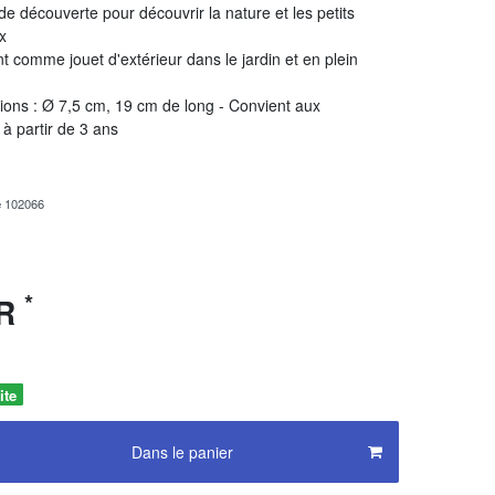
de découverte pour découvrir la nature et les petits
x
t comme jouet d'extérieur dans le jardin et en plein
ons : Ø 7,5 cm, 19 cm de long - Convient aux
 à partir de 3 ans
e
102066
*
UR
ite
Dans le panier