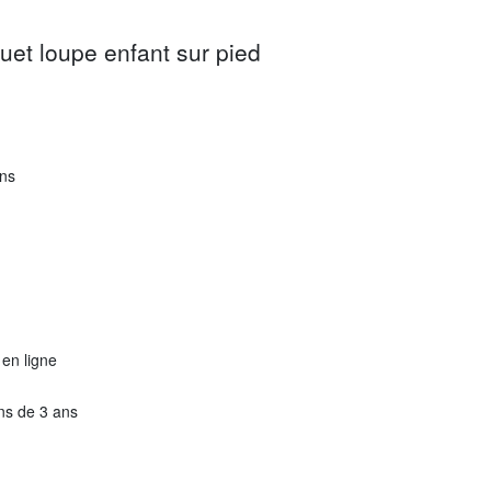
ouet loupe enfant sur pied
ans
 en ligne
ns de 3 ans