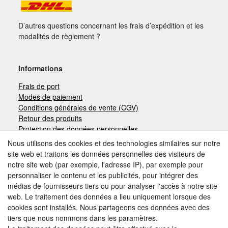
D’autres questions concernant les frais d’expédition et les
modalités de règlement ?
Informations
Frais de port
Modes de paiement
Conditions générales de vente (CGV)
Retour des produits
Protection des données personnelles
Mentions légales
Nous utilisons des cookies et des technologies similaires sur notre
site web et traitons les données personnelles des visiteurs de
notre site web (par exemple, l'adresse IP), par exemple pour
Moyens de paiement
personnaliser le contenu et les publicités, pour intégrer des
médias de fournisseurs tiers ou pour analyser l'accès à notre site
web. Le traitement des données a lieu uniquement lorsque des
cookies sont installés. Nous partageons ces données avec des
Autres modes de paiement:
tiers que nous nommons dans les paramètres.