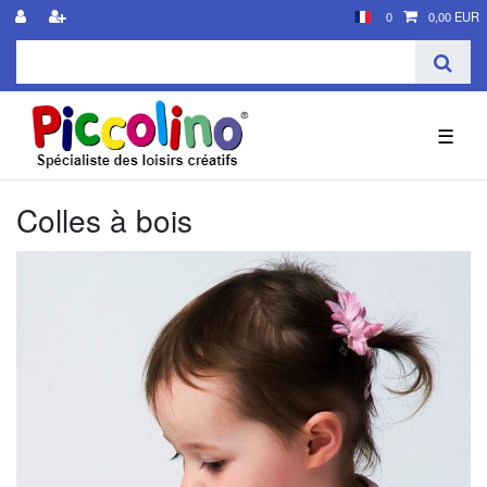
0
0,00 EUR
☰
Colles à bois