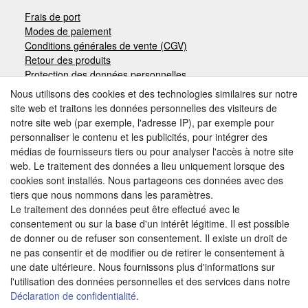
Frais de port
Modes de paiement
Conditions générales de vente (CGV)
Retour des produits
Protection des données personnelles
Mentions légales
Nous utilisons des cookies et des technologies similaires sur notre
site web et traitons les données personnelles des visiteurs de
notre site web (par exemple, l'adresse IP), par exemple pour
Moyens de paiement
personnaliser le contenu et les publicités, pour intégrer des
médias de fournisseurs tiers ou pour analyser l'accès à notre site
web. Le traitement des données a lieu uniquement lorsque des
cookies sont installés. Nous partageons ces données avec des
Autres modes de paiement:
tiers que nous nommons dans les paramètres.
Le traitement des données peut être effectué avec le
Paiement à réception de facture
consentement ou sur la base d'un intérêt légitime. Il est possible
Paiement anticipé
de donner ou de refuser son consentement. Il existe un droit de
ne pas consentir et de modifier ou de retirer le consentement à
une date ultérieure. Nous fournissons plus d'informations sur
Nous trouver
l'utilisation des données personnelles et des services dans notre
Déclaration de confidentialité
.