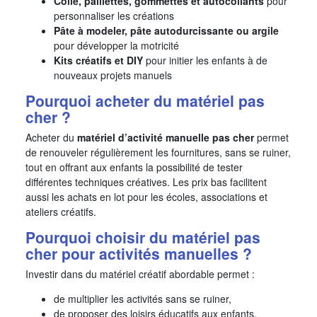
Colle, paillettes, gommettes et autocollants
pour
personnaliser les créations
Pâte à modeler, pâte autodurcissante ou argile
pour développer la motricité
Kits créatifs et DIY
pour initier les enfants à de
nouveaux projets manuels
Pourquoi acheter du matériel pas
cher ?
Acheter du
matériel d’activité manuelle pas cher
permet
de renouveler régulièrement les fournitures, sans se ruiner,
tout en offrant aux enfants la possibilité de tester
différentes techniques créatives. Les prix bas facilitent
aussi les achats en lot pour les écoles, associations et
ateliers créatifs.
Pourquoi choisir du matériel pas
cher pour activités manuelles ?
Investir dans du matériel créatif abordable permet :
de multiplier les activités sans se ruiner,
de proposer des loisirs éducatifs aux enfants,