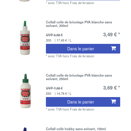
*
avec TVA
hors
Frais de livraison
Collall colle de bricolage PVA blanche sans
solvant, 200ml
3,49 € *
UVP 6,98 €
200
| 17,45 € / L
Dans le panier
*
avec TVA
hors
Frais de livraison
Collall colle de bricolage PVA blanche sans
solvant, 250ml
3,69 € *
UVP 7,38 €
250
| 14,76 € / L
Dans le panier
*
avec TVA
hors
Frais de livraison
Collall colle hobby sans solvant, 100ml