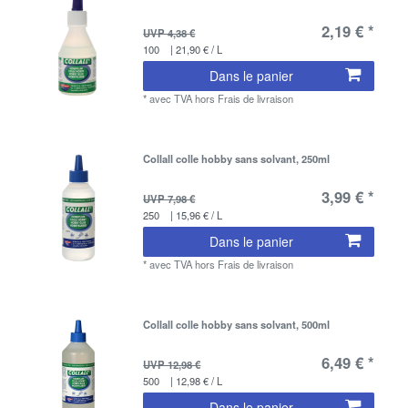
2,19 € *
UVP 4,38 €
100
| 21,90 € / L
Dans le panier
*
avec TVA
hors
Frais de livraison
Collall colle hobby sans solvant, 250ml
3,99 € *
UVP 7,98 €
250
| 15,96 € / L
Dans le panier
*
avec TVA
hors
Frais de livraison
Collall colle hobby sans solvant, 500ml
6,49 € *
UVP 12,98 €
500
| 12,98 € / L
Dans le panier