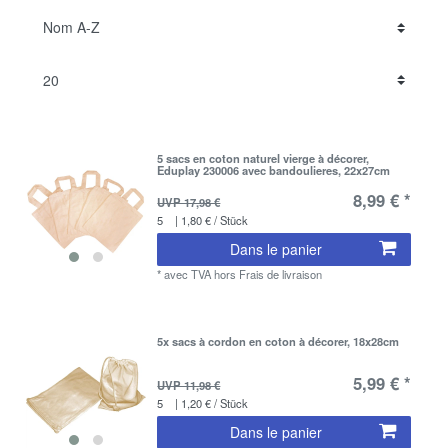
5 sacs en coton naturel vierge à décorer,
Eduplay 230006 avec bandoulieres, 22x27cm
8,99 € *
UVP 17,98 €
5
| 1,80 € / Stück
Dans le panier
*
avec TVA
hors
Frais de livraison
5x sacs à cordon en coton à décorer, 18x28cm
5,99 € *
UVP 11,98 €
5
| 1,20 € / Stück
Dans le panier