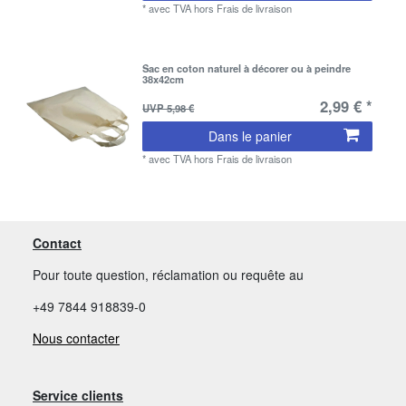
*
avec TVA
hors
Frais de livraison
Sac en coton naturel à décorer ou à peindre
38x42cm
2,99 € *
UVP 5,98 €
Dans le panier
*
avec TVA
hors
Frais de livraison
Contact
Pour toute question, réclamation ou requête au
+49 7844 918839-0
Nous contacter
Service clients