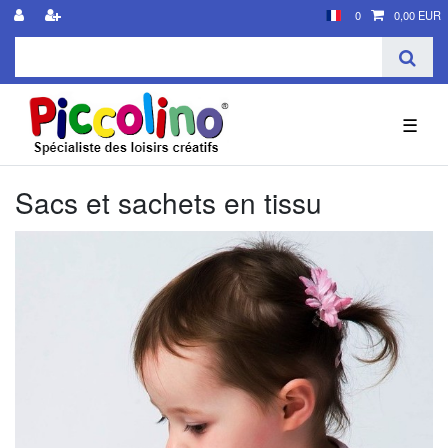
0
0,00 EUR
☰
Sacs et sachets en tissu