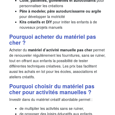
Colle, paillettes, gommettes et autocollants
pour
personnaliser les créations
Pâte à modeler, pâte autodurcissante ou argile
pour développer la motricité
Kits créatifs et DIY
pour initier les enfants à de
nouveaux projets manuels
Pourquoi acheter du matériel pas
cher ?
Acheter du
matériel d’activité manuelle pas cher
permet
de renouveler régulièrement les fournitures, sans se ruiner,
tout en offrant aux enfants la possibilité de tester
différentes techniques créatives. Les prix bas facilitent
aussi les achats en lot pour les écoles, associations et
ateliers créatifs.
Pourquoi choisir du matériel pas
cher pour activités manuelles ?
Investir dans du matériel créatif abordable permet :
de multiplier les activités sans se ruiner,
de proposer des loisirs éducatifs aux enfants,