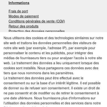
Informations
Frais de port
Modes de paiement
Conditions générales de vente (CGV)
Retour des produits
Protection des données personnelles
Mentions légales
Nous utilisons des cookies et des technologies similaires sur notre
site web et traitons les données personnelles des visiteurs de
notre site web (par exemple, l'adresse IP), par exemple pour
Moyens de paiement
personnaliser le contenu et les publicités, pour intégrer des
médias de fournisseurs tiers ou pour analyser l'accès à notre site
web. Le traitement des données a lieu uniquement lorsque des
cookies sont installés. Nous partageons ces données avec des
Autres modes de paiement:
tiers que nous nommons dans les paramètres.
Le traitement des données peut être effectué avec le
Paiement à réception de facture
consentement ou sur la base d'un intérêt légitime. Il est possible
Paiement anticipé
de donner ou de refuser son consentement. Il existe un droit de
ne pas consentir et de modifier ou de retirer le consentement à
une date ultérieure. Nous fournissons plus d'informations sur
Nous trouver
l'utilisation des données personnelles et des services dans notre