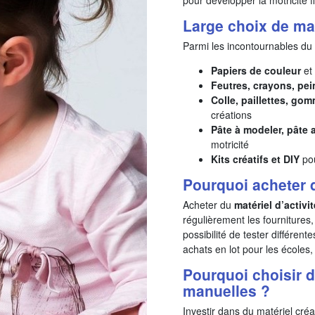
Large choix de mat
Parmi les incontournables du lo
Papiers de couleur
et 
Feutres, crayons, pei
Colle, paillettes, go
créations
Pâte à modeler, pâte 
motricité
Kits créatifs et DIY
pou
Pourquoi acheter 
Acheter du
matériel d’activi
régulièrement les fournitures,
possibilité de tester différent
achats en lot pour les écoles, 
Pourquoi choisir d
manuelles ?
Investir dans du matériel créa