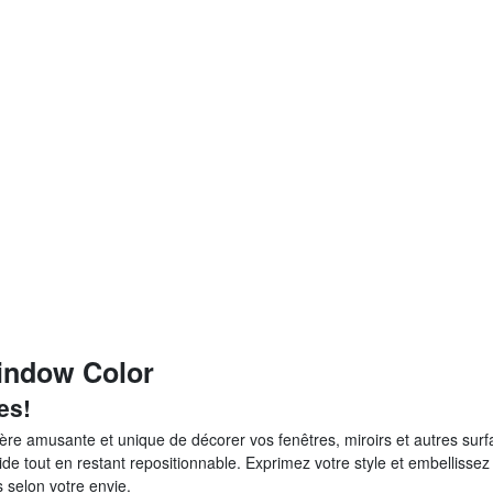
Window Color
es!
re amusante et unique de décorer vos fenêtres, miroirs et autres surf
de tout en restant repositionnable. Exprimez votre style et embellissez
 selon votre envie.