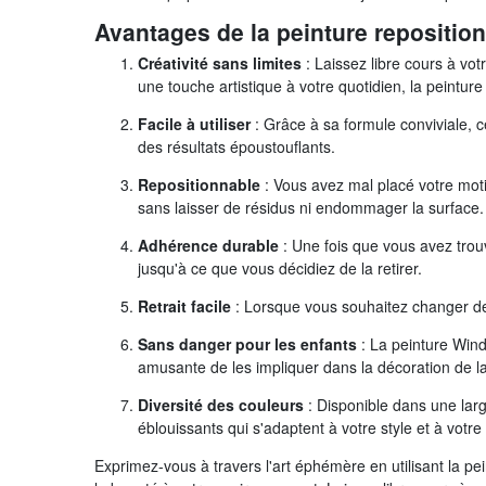
Avantages de la peinture repositio
Créativité sans limites
: Laissez libre cours à vo
une touche artistique à votre quotidien, la peintu
Facile à utiliser
: Grâce à sa formule conviviale, c
des résultats époustouflants.
Repositionnable
: Vous avez mal placé votre moti
sans laisser de résidus ni endommager la surface.
Adhérence durable
: Une fois que vous avez trouv
jusqu'à ce que vous décidiez de la retirer.
Retrait facile
: Lorsque vous souhaitez changer de d
Sans danger pour les enfants
: La peinture Windo
amusante de les impliquer dans la décoration de l
Diversité des couleurs
: Disponible dans une lar
éblouissants qui s'adaptent à votre style et à votr
Exprimez-vous à travers l'art éphémère en utilisant la pe