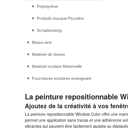
Polystyrène
Produits marque Piccolino
Scrapbooking
Beaux-arts
Matériel de dessin
Matériel scolaire Maternelle
Fournitures scolaires enseignant
La peinture repositionnable 
Ajoutez de la créativité à vos fenêtr
La peinture repositionnable Window Color offre une maniè
permet une application sans tracas et une adhérence soli
vibrantes qui peuvent être facilement ajustés ou déplacés