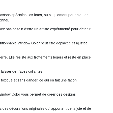
asions spéciales, les fêtes, ou simplement pour ajouter
onnel.
vez pas besoin d'être un artiste expérimenté pour obtenir
sitionnable Window Color peut être déplacée et ajustée
rre. Elle résiste aux frottements légers et reste en place
laisser de traces collantes.
n toxique et sans danger, ce qui en fait une façon
 Window Color vous permet de créer des designs
 des décorations originales qui apportent de la joie et de