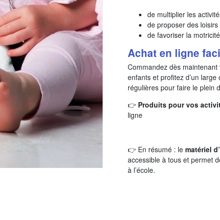
de multiplier les activit
de proposer des loisirs
de favoriser la motricité
Achat en ligne fac
Commandez dès maintenant 
enfants et profitez d’un large
régulières pour faire le plein
👉
Produits pour vos activ
ligne
👉 En résumé : le
matériel d
accessible à tous et permet d
à l’école.