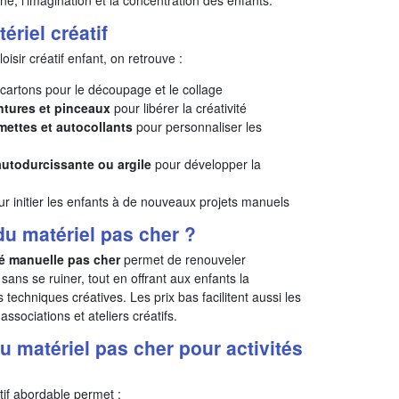
ériel créatif
isir créatif enfant, on retrouve :
cartons pour le découpage et le collage
ntures et pinceaux
pour libérer la créativité
mmettes et autocollants
pour personnaliser les
autodurcissante ou argile
pour développer la
r initier les enfants à de nouveaux projets manuels
du matériel pas cher ?
té manuelle pas cher
permet de renouveler
 sans se ruiner, tout en offrant aux enfants la
es techniques créatives. Les prix bas facilitent aussi les
associations et ateliers créatifs.
u matériel pas cher pour activités
tif abordable permet :