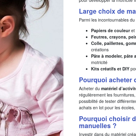
Large choix de mat
Parmi les incontournables du lo
Papiers de couleur
et 
Feutres, crayons, pei
Colle, paillettes, go
créations
Pâte à modeler, pâte 
motricité
Kits créatifs et DIY
pou
Pourquoi acheter 
Acheter du
matériel d’activi
régulièrement les fournitures,
possibilité de tester différent
achats en lot pour les écoles, 
Pourquoi choisir d
manuelles ?
Investir dans du matériel créa