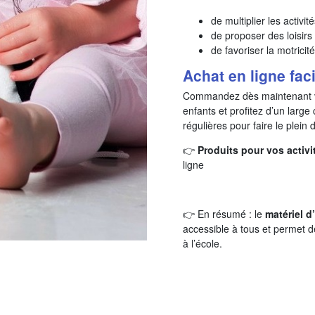
de multiplier les activit
de proposer des loisirs
de favoriser la motricité
Achat en ligne fac
Commandez dès maintenant 
enfants et profitez d’un large
régulières pour faire le plein
👉
Produits pour vos activ
ligne
👉 En résumé : le
matériel d
accessible à tous et permet d
à l’école.