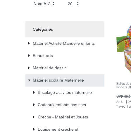
Catégories
Matériel Activité Manuelle enfants
Beaux-arts
Matériel de dessin
Matériel scolaire Maternelle
Bulles de 
lot de 36 
Bricolage activités maternelle
UVP 99,9
2.16
| 23
Cadeaux enfants pas cher
*
avec TV
Crèche - Matériel et Jouets
Equipement crèche et