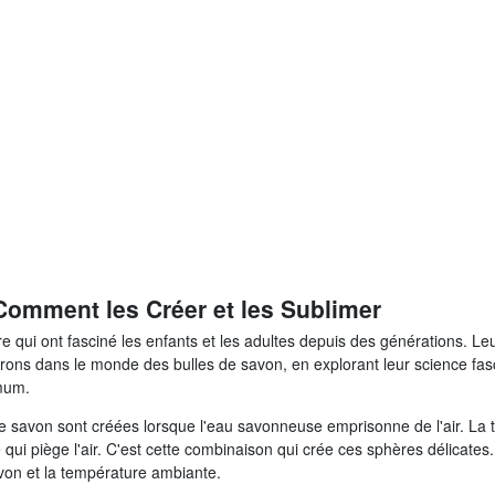
Comment les Créer et les Sublimer
ure qui ont fasciné les enfants et les adultes depuis des générations. 
ngerons dans le monde des bulles de savon, en explorant leur science f
imum.
e savon sont créées lorsque l'eau savonneuse emprisonne de l'air. La te
piège l'air. C'est cette combinaison qui crée ces sphères délicates. Plu
savon et la température ambiante.