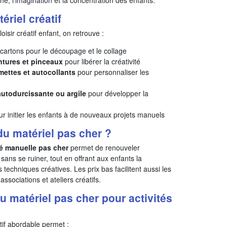
ériel créatif
isir créatif enfant, on retrouve :
cartons pour le découpage et le collage
ntures et pinceaux
pour libérer la créativité
mmettes et autocollants
pour personnaliser les
autodurcissante ou argile
pour développer la
r initier les enfants à de nouveaux projets manuels
du matériel pas cher ?
té manuelle pas cher
permet de renouveler
 sans se ruiner, tout en offrant aux enfants la
es techniques créatives. Les prix bas facilitent aussi les
associations et ateliers créatifs.
u matériel pas cher pour activités
tif abordable permet :