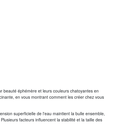
Leur beauté éphémère et leurs couleurs chatoyantes en
ascinante, en vous montrant comment les créer chez vous
nsion superficielle de l'eau maintient la bulle ensemble,
sieurs facteurs influencent la stabilité et la taille des