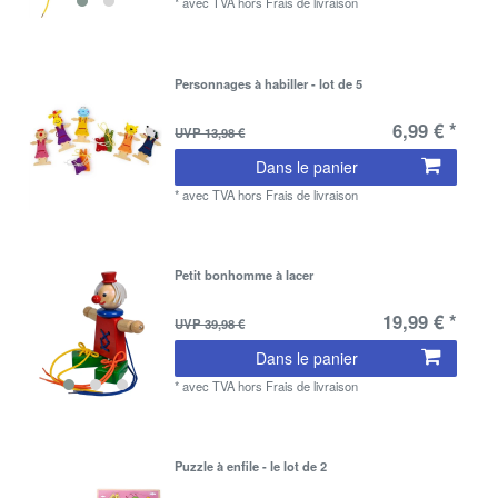
*
avec TVA
hors
Frais de livraison
Personnages à habiller - lot de 5
6,99 € *
UVP 13,98 €
Dans le panier
*
avec TVA
hors
Frais de livraison
Petit bonhomme à lacer
19,99 € *
UVP 39,98 €
Dans le panier
*
avec TVA
hors
Frais de livraison
Puzzle à enfile - le lot de 2