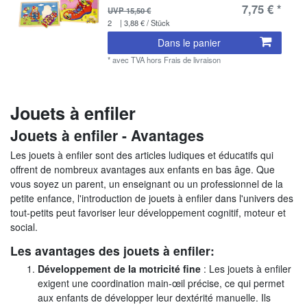
7,75 € *
UVP 15,50 €
2
| 3,88 € / Stück
Dans le panier
*
avec TVA
hors
Frais de livraison
Jouets à enfiler
Jouets à enfiler - Avantages
Les jouets à enfiler sont des articles ludiques et éducatifs qui
offrent de nombreux avantages aux enfants en bas âge. Que
vous soyez un parent, un enseignant ou un professionnel de la
petite enfance, l'introduction de jouets à enfiler dans l'univers des
tout-petits peut favoriser leur développement cognitif, moteur et
social.
Les avantages des jouets à enfiler:
Développement de la motricité fine
: Les jouets à enfiler
exigent une coordination main-œil précise, ce qui permet
aux enfants de développer leur dextérité manuelle. Ils