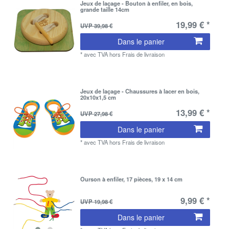
Jeux de laçage - Bouton à enfiler, en bois,
grande taille 14cm
19,99 € *
UVP 39,98 €
Dans le panier
*
avec TVA
hors
Frais de livraison
Jeux de laçage - Chaussures à lacer en bois,
20x10x1,5 cm
13,99 € *
UVP 27,98 €
Dans le panier
*
avec TVA
hors
Frais de livraison
Ourson à enfiler, 17 pièces, 19 x 14 cm
9,99 € *
UVP 19,98 €
Dans le panier