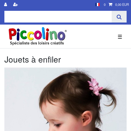
0
0,00 EUR
☰
Jouets à enfiler