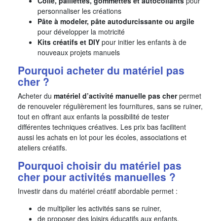
Colle, paillettes, gommettes et autocollants
pour
personnaliser les créations
Pâte à modeler, pâte autodurcissante ou argile
pour développer la motricité
Kits créatifs et DIY
pour initier les enfants à de
nouveaux projets manuels
Pourquoi acheter du matériel pas
cher ?
Acheter du
matériel d’activité manuelle pas cher
permet
de renouveler régulièrement les fournitures, sans se ruiner,
tout en offrant aux enfants la possibilité de tester
différentes techniques créatives. Les prix bas facilitent
aussi les achats en lot pour les écoles, associations et
ateliers créatifs.
Pourquoi choisir du matériel pas
cher pour activités manuelles ?
Investir dans du matériel créatif abordable permet :
de multiplier les activités sans se ruiner,
de proposer des loisirs éducatifs aux enfants,