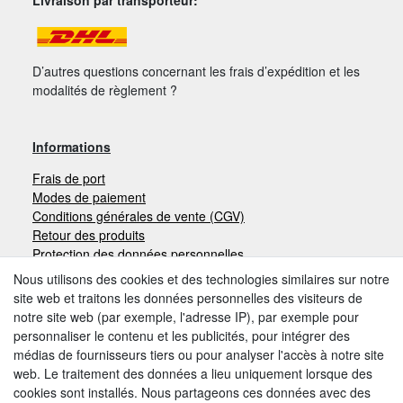
D’autres questions concernant les frais d’expédition et les
modalités de règlement ?
Informations
Frais de port
Modes de paiement
Conditions générales de vente (CGV)
Retour des produits
Protection des données personnelles
Mentions légales
Nous utilisons des cookies et des technologies similaires sur notre
site web et traitons les données personnelles des visiteurs de
notre site web (par exemple, l'adresse IP), par exemple pour
Moyens de paiement
personnaliser le contenu et les publicités, pour intégrer des
médias de fournisseurs tiers ou pour analyser l'accès à notre site
web. Le traitement des données a lieu uniquement lorsque des
cookies sont installés. Nous partageons ces données avec des
Autres modes de paiement: