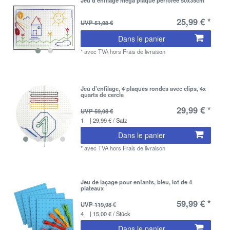
25,99 € *
UVP 51,98 €
Dans le panier
*
avec TVA
hors
Frais de livraison
Jeu d'enfilage, 4 plaques rondes avec clips, 4x
quarts de cercle
29,99 € *
UVP 59,98 €
1
| 29,99 € / Satz
Dans le panier
*
avec TVA
hors
Frais de livraison
Jeu de laçage pour enfants, bleu, lot de 4
plateaux
59,99 € *
UVP 119,98 €
4
| 15,00 € / Stück
Dans le panier