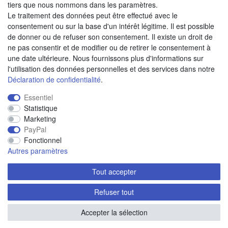
tiers que nous nommons dans les paramètres.
Le traitement des données peut être effectué avec le
Paiement à réception de facture
consentement ou sur la base d'un intérêt légitime. Il est possible
Paiement anticipé
de donner ou de refuser son consentement. Il existe un droit de
ne pas consentir et de modifier ou de retirer le consentement à
une date ultérieure. Nous fournissons plus d'informations sur
Nous trouver
l'utilisation des données personnelles et des services dans notre
Déclaration de confidentialité
.
Essentiel
Statistique
Marketing
PayPal
Fonctionnel
Autres paramètres
Tout accepter
Refuser tout
© Copyright 2020 piccolino.de/fr. Tous droits réservés
Accepter la sélection