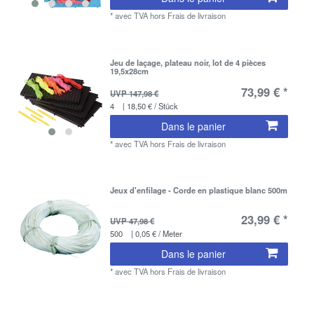
*
avec TVA
hors
Frais de livraison
Jeu de laçage, plateau noir, lot de 4 pièces
19,5x28cm
73,99 € *
UVP 147,98 €
4
| 18,50 € / Stück
Dans le panier
*
avec TVA
hors
Frais de livraison
Jeux d'enfilage - Corde en plastique blanc 500m
23,99 € *
UVP 47,98 €
500
| 0,05 € / Meter
Dans le panier
*
avec TVA
hors
Frais de livraison