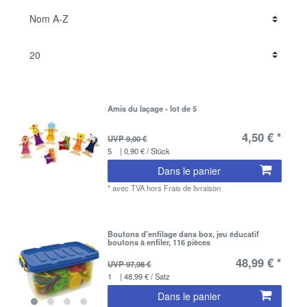
Amis du laçage - lot de 5
4,50 € *
UVP 9,00 €
5
| 0,90 € / Stück
Dans le panier
*
avec TVA
hors
Frais de livraison
Boutons d'enfilage dans box, jeu éducatif
boutons à enfiler, 116 pièces
48,99 € *
UVP 97,98 €
1
| 48,99 € / Satz
Dans le panier