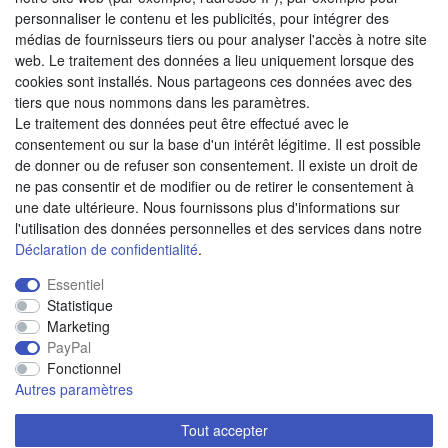
Moyens de paiement
personnaliser le contenu et les publicités, pour intégrer des
médias de fournisseurs tiers ou pour analyser l'accès à notre site
web. Le traitement des données a lieu uniquement lorsque des
cookies sont installés. Nous partageons ces données avec des
Autres modes de paiement:
tiers que nous nommons dans les paramètres.
Le traitement des données peut être effectué avec le
Paiement à réception de facture
consentement ou sur la base d'un intérêt légitime. Il est possible
Paiement anticipé
de donner ou de refuser son consentement. Il existe un droit de
ne pas consentir et de modifier ou de retirer le consentement à
une date ultérieure. Nous fournissons plus d'informations sur
Nous trouver
l'utilisation des données personnelles et des services dans notre
Déclaration de confidentialité
.
Essentiel
Statistique
Marketing
PayPal
Fonctionnel
Autres paramètres
Tout accepter