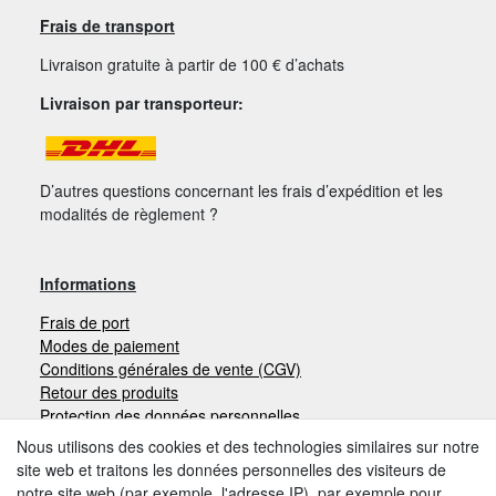
Frais de transport
Livraison gratuite à partir de 100 € d’achats
Livraison par transporteur:
D’autres questions concernant les frais d’expédition et les
modalités de règlement ?
Informations
Frais de port
Modes de paiement
Conditions générales de vente (CGV)
Retour des produits
Protection des données personnelles
Mentions légales
Nous utilisons des cookies et des technologies similaires sur notre
site web et traitons les données personnelles des visiteurs de
notre site web (par exemple, l'adresse IP), par exemple pour