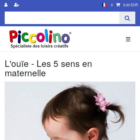
0
0,00 EUR
☰
L'ouïe - Les 5 sens en
maternelle