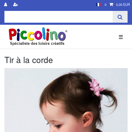
0
0,00 EUR
☰
Tir à la corde