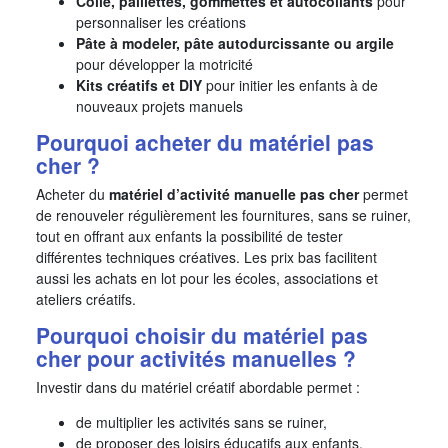
Colle, paillettes, gommettes et autocollants
pour
personnaliser les créations
Pâte à modeler, pâte autodurcissante ou argile
pour développer la motricité
Kits créatifs et DIY
pour initier les enfants à de
nouveaux projets manuels
Pourquoi acheter du matériel pas
cher ?
Acheter du
matériel d’activité manuelle pas cher
permet
de renouveler régulièrement les fournitures, sans se ruiner,
tout en offrant aux enfants la possibilité de tester
différentes techniques créatives. Les prix bas facilitent
aussi les achats en lot pour les écoles, associations et
ateliers créatifs.
Pourquoi choisir du matériel pas
cher pour activités manuelles ?
Investir dans du matériel créatif abordable permet :
de multiplier les activités sans se ruiner,
de proposer des loisirs éducatifs aux enfants,