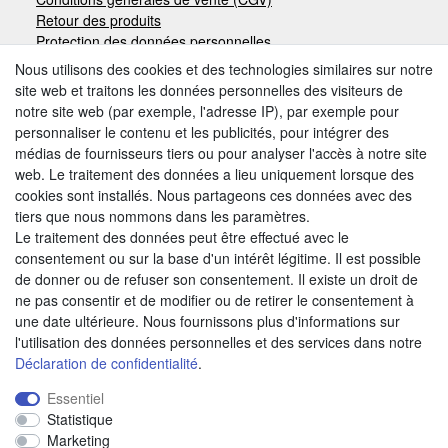
Retour des produits
Protection des données personnelles
Mentions légales
Nous utilisons des cookies et des technologies similaires sur notre
site web et traitons les données personnelles des visiteurs de
notre site web (par exemple, l'adresse IP), par exemple pour
Moyens de paiement
personnaliser le contenu et les publicités, pour intégrer des
médias de fournisseurs tiers ou pour analyser l'accès à notre site
web. Le traitement des données a lieu uniquement lorsque des
cookies sont installés. Nous partageons ces données avec des
Autres modes de paiement:
tiers que nous nommons dans les paramètres.
Le traitement des données peut être effectué avec le
Paiement à réception de facture
consentement ou sur la base d'un intérêt légitime. Il est possible
Paiement anticipé
de donner ou de refuser son consentement. Il existe un droit de
ne pas consentir et de modifier ou de retirer le consentement à
une date ultérieure. Nous fournissons plus d'informations sur
Nous trouver
l'utilisation des données personnelles et des services dans notre
Déclaration de confidentialité
.
Essentiel
Statistique
Marketing