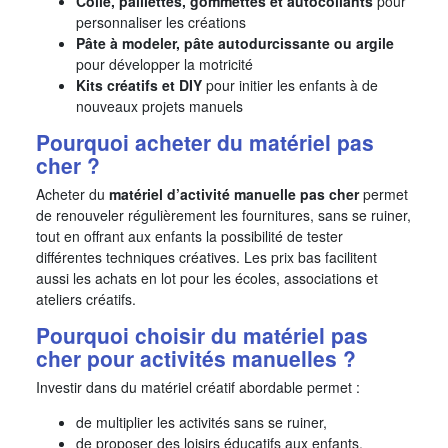
Colle, paillettes, gommettes et autocollants
pour
personnaliser les créations
Pâte à modeler, pâte autodurcissante ou argile
pour développer la motricité
Kits créatifs et DIY
pour initier les enfants à de
nouveaux projets manuels
Pourquoi acheter du matériel pas
cher ?
Acheter du
matériel d’activité manuelle pas cher
permet
de renouveler régulièrement les fournitures, sans se ruiner,
tout en offrant aux enfants la possibilité de tester
différentes techniques créatives. Les prix bas facilitent
aussi les achats en lot pour les écoles, associations et
ateliers créatifs.
Pourquoi choisir du matériel pas
cher pour activités manuelles ?
Investir dans du matériel créatif abordable permet :
de multiplier les activités sans se ruiner,
de proposer des loisirs éducatifs aux enfants,