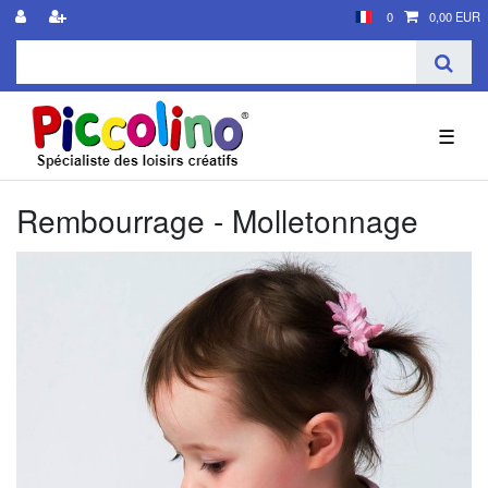
0
0,00 EUR
☰
Rembourrage - Molletonnage