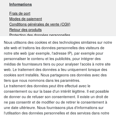
Informations
Frais de port
Modes de paiement
Conditions générales de vente (CGV)
Retour des produits
Protection des données personnelles
Mentions légales
Nous utilisons des cookies et des technologies similaires sur notre
site web et traitons les données personnelles des visiteurs de
notre site web (par exemple, l'adresse IP), par exemple pour
Moyens de paiement
personnaliser le contenu et les publicités, pour intégrer des
médias de fournisseurs tiers ou pour analyser l'accès à notre site
web. Le traitement des données a lieu uniquement lorsque des
cookies sont installés. Nous partageons ces données avec des
Autres modes de paiement:
tiers que nous nommons dans les paramètres.
Le traitement des données peut être effectué avec le
Paiement à réception de facture
consentement ou sur la base d'un intérêt légitime. Il est possible
Paiement anticipé
de donner ou de refuser son consentement. Il existe un droit de
ne pas consentir et de modifier ou de retirer le consentement à
une date ultérieure. Nous fournissons plus d'informations sur
Nous trouver
l'utilisation des données personnelles et des services dans notre