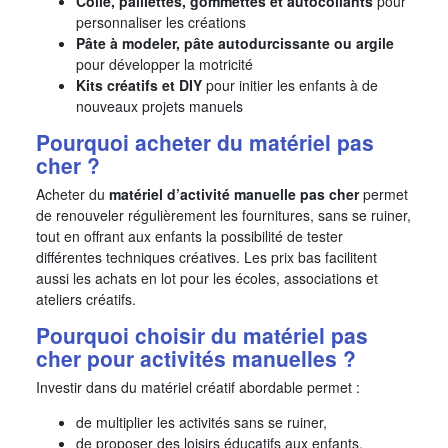
Colle, paillettes, gommettes et autocollants
pour
personnaliser les créations
Pâte à modeler, pâte autodurcissante ou argile
pour développer la motricité
Kits créatifs et DIY
pour initier les enfants à de
nouveaux projets manuels
Pourquoi acheter du matériel pas
cher ?
Acheter du
matériel d’activité manuelle pas cher
permet
de renouveler régulièrement les fournitures, sans se ruiner,
tout en offrant aux enfants la possibilité de tester
différentes techniques créatives. Les prix bas facilitent
aussi les achats en lot pour les écoles, associations et
ateliers créatifs.
Pourquoi choisir du matériel pas
cher pour activités manuelles ?
Investir dans du matériel créatif abordable permet :
de multiplier les activités sans se ruiner,
de proposer des loisirs éducatifs aux enfants,